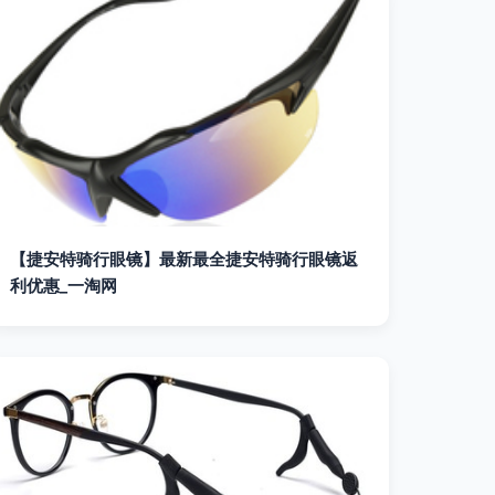
【捷安特骑行眼镜】最新最全捷安特骑行眼镜返
利优惠_一淘网