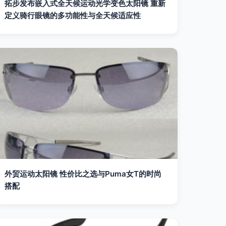
拓步发布嵌入式全天候运动光学变色太阳镜 重新
定义骑行眼镜的多功能性与全天候适应性
外贸运动太阳镜 性价比之选与Puma女T的时尚
搭配