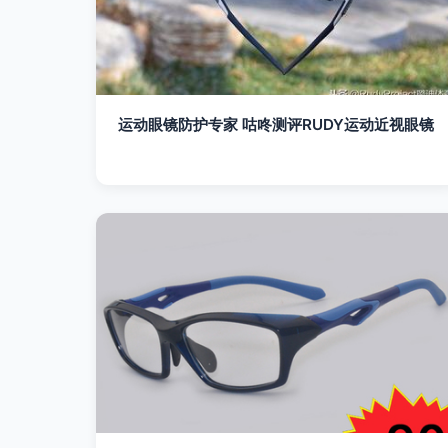
运动眼镜防护专家 咕咚测评RUDY运动近视眼镜