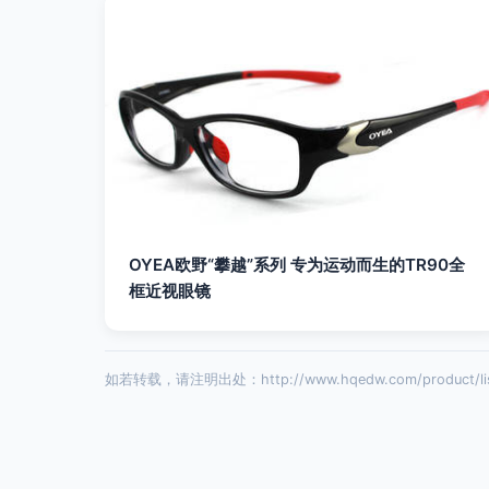
OYEA欧野“攀越”系列 专为运动而生的TR90全
框近视眼镜
如若转载，请注明出处：http://www.hqedw.com/product/list