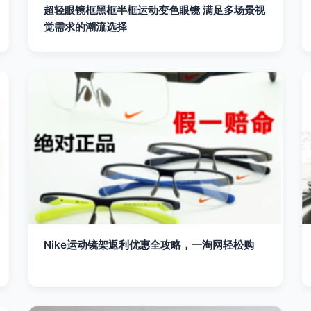
超轻眼镜框黑框半框运动变色眼镜 满足多场景视
觉需求的潮流选择
Nike运动镜架返利优惠全攻略，一淘网轻松购