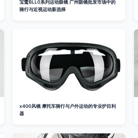
宝鹭BLL0系列运动眼镜 广州眼镜批发市场中的
骑行与近视运动新选择
x400风镜 摩托车骑行与户外运动的专业护目利
器