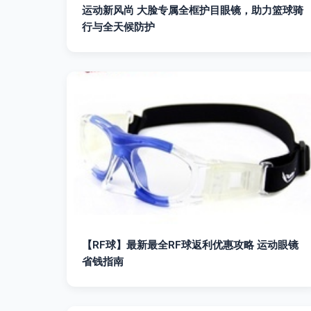
运动新风尚 大脸专属全框护目眼镜，助力篮球骑
行与全天候防护
【RF球】最新最全RF球返利优惠攻略 运动眼镜
省钱指南