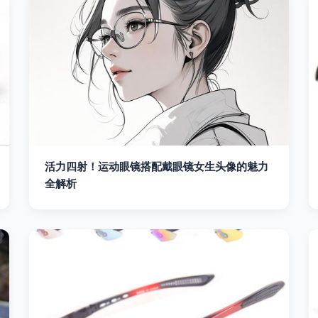
活力四射！运动眼镜搭配戴眼镜女生头像的魅力
全解析