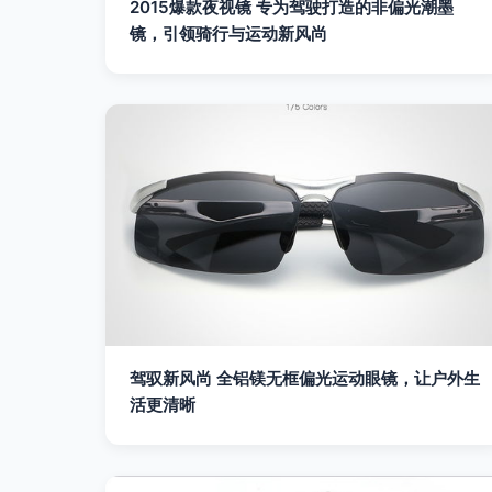
2015爆款夜视镜 专为驾驶打造的非偏光潮墨
镜，引领骑行与运动新风尚
驾驭新风尚 全铝镁无框偏光运动眼镜，让户外生
活更清晰