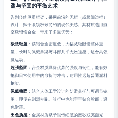
盈与坚固的平衡艺术
告别传统厚重框架，采用前沿的无框（或极细边框）
设计，赋予眼镜极致简约的现代美感。其材质选用航
空级铝镁合金，带来了多重优势：
极致轻盈
：镁铝合金密度低，大幅减轻眼镜整体重
量，长时间佩戴鼻梁与耳部几乎无压迫感，适合高强
度运动。
超强坚固
：合金材质具备优异的强度与韧性，能有效
抵御日常使用中的弯折与冲击，耐用性远超普通塑料
框架。
佩戴稳固
：结合人体工学设计的防滑鼻托与可调节镜
腿，即便在剧烈奔跑、骑行中也能牢牢贴合脸部，避
免滑落。
出色质感
：金属材质赋予眼镜细腻的磨砂或亮面光