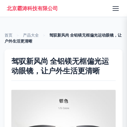
北京霸涛科技有限公司
首页
>
产品大全
>
驾驭新风尚 全铝镁无框偏光运动眼镜，让
户外生活更清晰
驾驭新风尚 全铝镁无框偏光运
动眼镜，让户外生活更清晰