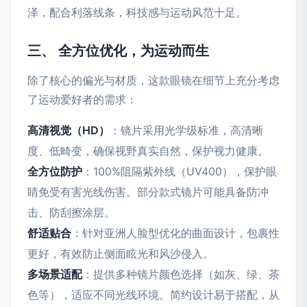
泽，配合利落线条，科技感与运动风范十足。
三、 全方位优化，为运动而生
除了核心的偏光与材质，这款眼镜在细节上充分考虑
了运动爱好者的需求：
高清视觉（HD）
：镜片采用光学级标准，高清晰
度、低畸变，确保视野真实自然，保护视力健康。
全方位防护
：100%阻隔紫外线（UV400），保护眼
睛免受有害光线伤害。部分款式镜片可能具备防冲
击、防刮擦涂层。
舒适贴合
：针对亚洲人脸型优化的曲面设计，包裹性
更好，有效防止侧面眩光和风沙侵入。
多场景适配
：提供多种镜片颜色选择（如灰、绿、茶
色等），适应不同光线环境。简约设计易于搭配，从