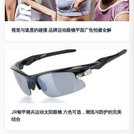
视觉与速度的碰撞 品牌运动眼镜平面广告拍摄全解
JR银甲骑兵运动太阳眼镜 六色可选，潮流与防护的完美
结合