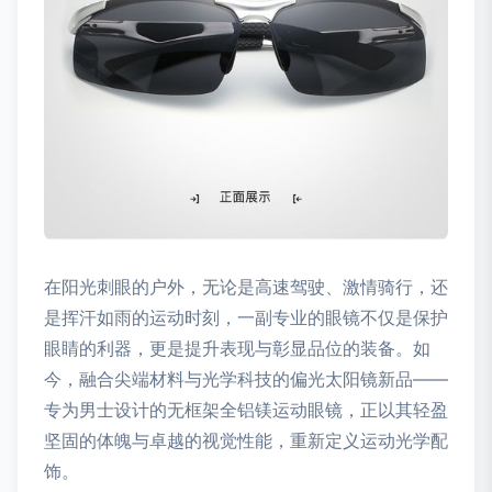
在阳光刺眼的户外，无论是高速驾驶、激情骑行，还
是挥汗如雨的运动时刻，一副专业的眼镜不仅是保护
眼睛的利器，更是提升表现与彰显品位的装备。如
今，融合尖端材料与光学科技的偏光太阳镜新品——
专为男士设计的无框架全铝镁运动眼镜，正以其轻盈
坚固的体魄与卓越的视觉性能，重新定义运动光学配
饰。