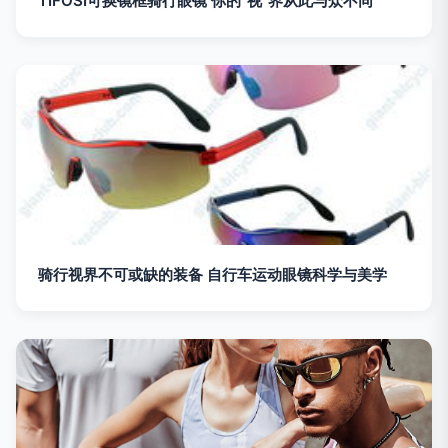
TIFOSI可换镜框骑行眼镜 你的“视”界从此与众不同
骑行视界不可或缺的装备 自行车运动眼镜科学与美学