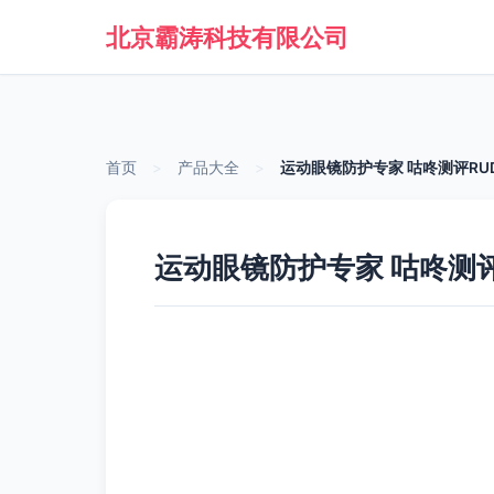
北京霸涛科技有限公司
首页
>
产品大全
>
运动眼镜防护专家 咕咚测评RU
运动眼镜防护专家 咕咚测