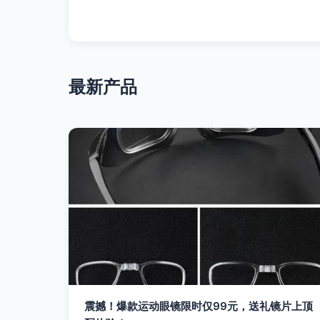
最新产品
震撼！爆款运动眼镜限时仅99元，送礼镜片上顶