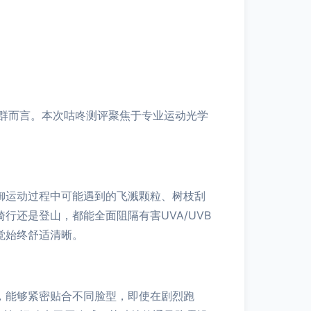
群而言。本次咕咚测评聚焦于专业运动光学
御运动过程中可能遇到的飞溅颗粒、树枝刮
行还是登山，都能全面阻隔有害UVA/UVB
觉始终舒适清晰。
，能够紧密贴合不同脸型，即使在剧烈跑