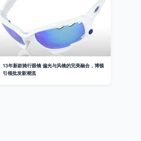
13年新款骑行眼镜 偏光与风镜的完美融合，博顿
引领批发新潮流