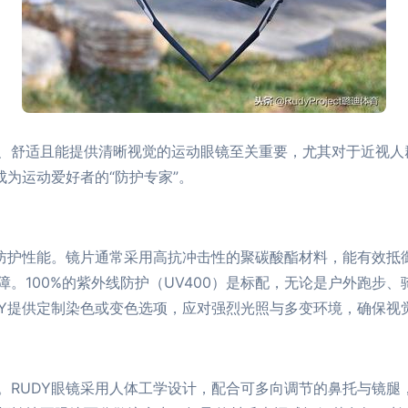
、舒适且能提供清晰视觉的运动眼镜至关重要，尤其对于近视人
成为运动爱好者的“防护专家”。
的防护性能。镜片通常采用高抗冲击性的聚碳酸酯材料，能有效抵
。100%的紫外线防护（UV400）是标配，无论是户外跑步、骑
DY提供定制染色或变色选项，应对强烈光照与多变环境，确保视
。RUDY眼镜采用人体工学设计，配合可多向调节的鼻托与镜腿