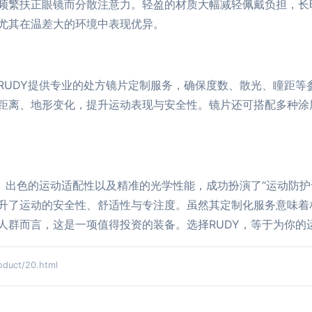
频繁扶正眼镜而分散注意力。轻盈的材质大幅减轻佩戴负担，长
尤其在温差大的环境中表现优异。
RUDY提供专业的处方镜片定制服务，确保度数、散光、瞳距等
距离、地形变化，提升运动表现与安全性。镜片还可搭配多种涂
力、出色的运动适配性以及精准的光学性能，成功扮演了“运动防护
升了运动的安全性、舒适性与专注度。虽然其定制化服务意味着
人群而言，这是一项值得投资的装备。选择RUDY，等于为你的
ct/20.html