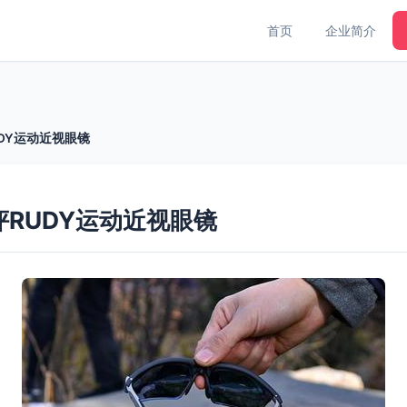
首页
企业简介
DY运动近视眼镜
评RUDY运动近视眼镜