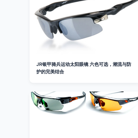
JR银甲骑兵运动太阳眼镜 六色可选，潮流与防
护的完美结合