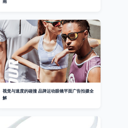
南
视觉与速度的碰撞 品牌运动眼镜平面广告拍摄全
解