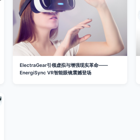
ElectraGear引领虚拟与增强现实革命——
EnergiSync VR智能眼镜震撼登场