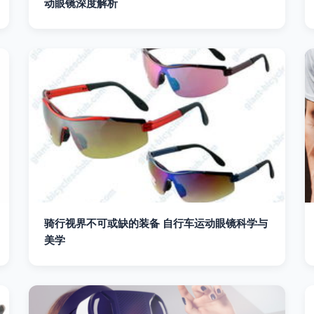
动眼镜深度解析
骑行视界不可或缺的装备 自行车运动眼镜科学与
美学