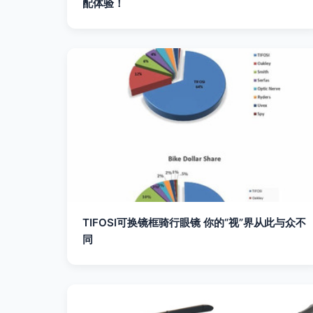
配体验！
TIFOSI可换镜框骑行眼镜 你的“视”界从此与众不
同